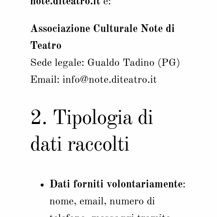
note.diteatro.it
è:
Associazione Culturale Note di
Teatro
Sede legale: Gualdo Tadino (PG)
Email: info@note.diteatro.it
2. Tipologia di
dati raccolti
Dati forniti volontariamente
:
nome, email, numero di