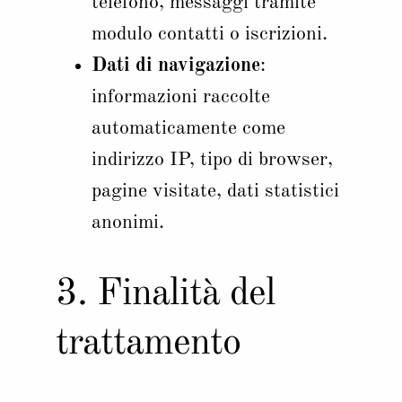
telefono, messaggi tramite
modulo contatti o iscrizioni.
Dati di navigazione
:
informazioni raccolte
automaticamente come
indirizzo IP, tipo di browser,
pagine visitate, dati statistici
anonimi.
3. Finalità del
trattamento