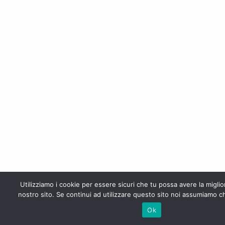
Utilizziamo i cookie per essere sicuri che tu possa avere la migli
nostro sito. Se continui ad utilizzare questo sito noi assumiamo ch
Ok