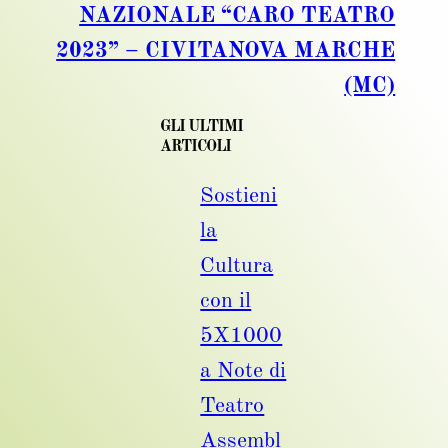
NAZIONALE “CARO TEATRO
2023” – CIVITANOVA MARCHE
(MC)
GLI ULTIMI
ARTICOLI
Sostieni
la
Cultura
con il
5X1000
a Note di
Teatro
Assembl