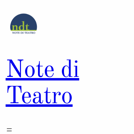
Vai
al
contenuto
Note di
Teatro