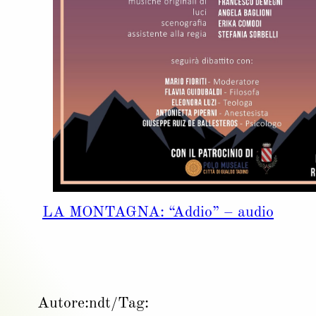
LA MONTAGNA: “Addio” – audio
Autore:
ndt
/
Tag: