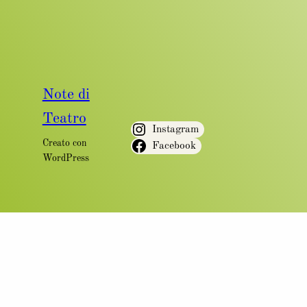
Note di
Teatro
Instagram
Creato con
Facebook
WordPress