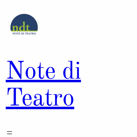
Vai
al
contenuto
Note di
Teatro