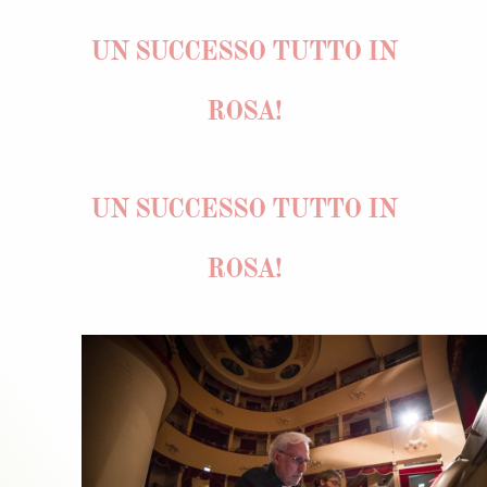
UN SUCCESSO TUTTO IN
ROSA!
UN SUCCESSO TUTTO IN
ROSA!