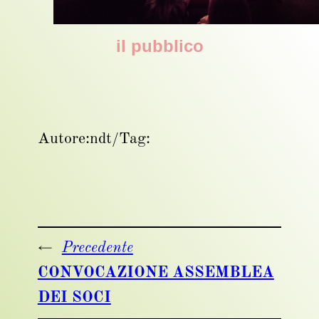
il pubblico
Autore:
ndt
/
Tag:
←
Precedente
CONVOCAZIONE ASSEMBLEA
DEI SOCI