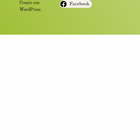
Creato con
Facebook
WordPress