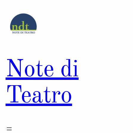
Vai
al
contenuto
Note di
Teatro