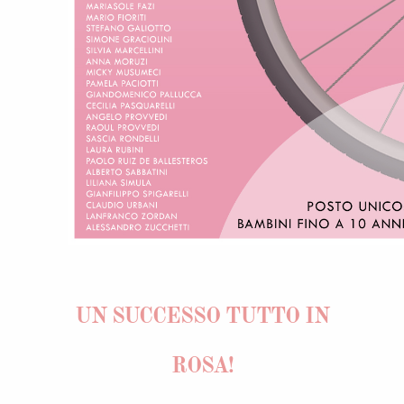
UN SUCCESSO TUTTO IN
ROSA!