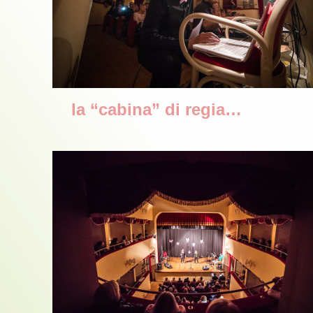
la “cabina” di regia…