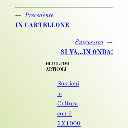
←
Precedente
IN CARTELLONE
Successivo
→
SI VA…IN ONDA!
GLI ULTIMI
ARTICOLI
Sostieni
la
Cultura
con il
5X1000