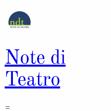
Vai
al
contenuto
Note di
Teatro