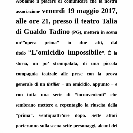
Abbiamo il piacere di comunicare che la nostra
venerdì 19 maggio 2017,
associazione
alle ore 21, presso il teatro Talia
di Gualdo Tadino
(PG), metterà in scena
un’”opera prima” in due atti, dal
“
L’omicidio impossibile
titolo
”. È la
storia, un po’ strampalata, di una piccola
compagnia teatrale alle prese con la prova
generale di un
thriller
– un omicidio, appunto – e
con tutta una serie di “inconvenienti” che
sembrano mettere a repentaglio la riuscita della
“prima”, ventiquattr’ore dopo. Sette attori
porteranno sulla scena sette personaggi, alcuni dei