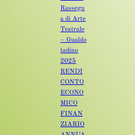
Rassegn
a di Arte
Teatrale
– Gualdo
tadino
2025
RENDI
CONTO
ECONO
MICO
FINAN
ZIARIO
ANNUA