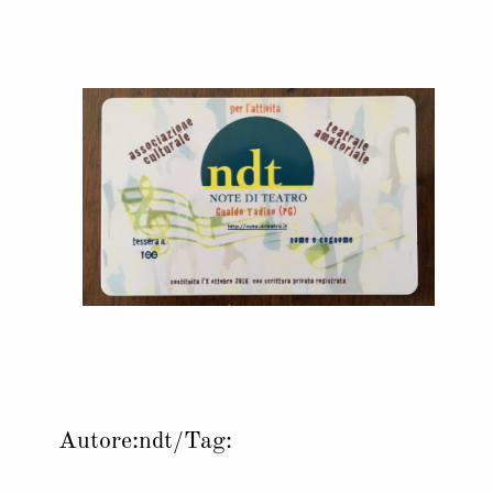
Autore:
ndt
/
Tag: