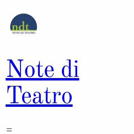
Vai
al
contenuto
Note di
Teatro