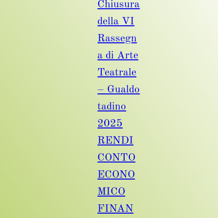
Chiusura
della VI
Rassegn
a di Arte
Teatrale
– Gualdo
tadino
2025
RENDI
CONTO
ECONO
MICO
FINAN