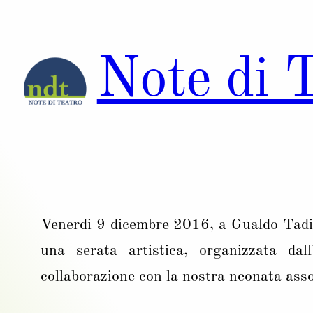
Vai
al
Note di 
contenuto
Venerdi 9 dicembre 2016, a Gualdo Tadino
una serata artistica, organizzata dall
collaborazione con la nostra neonata asso