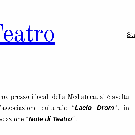
Teatro
St
, presso i locali della Mediateca, si è svolta
Lacio Drom
’associazione culturale “
“, in
Note di Teatro
ciazione “
“.