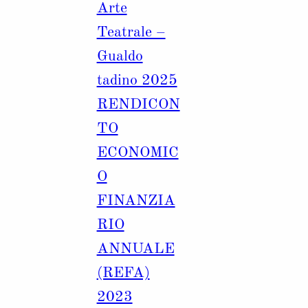
Arte
Teatrale –
Gualdo
tadino 2025
RENDICON
TO
ECONOMIC
O
FINANZIA
RIO
ANNUALE
(REFA)
2023