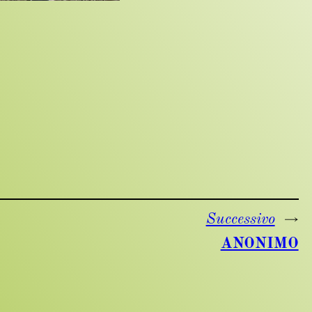
Successivo
→
ANONIMO