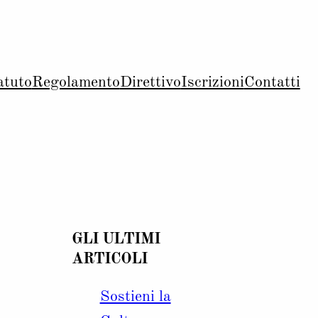
atuto
Regolamento
Direttivo
Iscrizioni
Contatti
GLI ULTIMI
ARTICOLI
Sostieni la