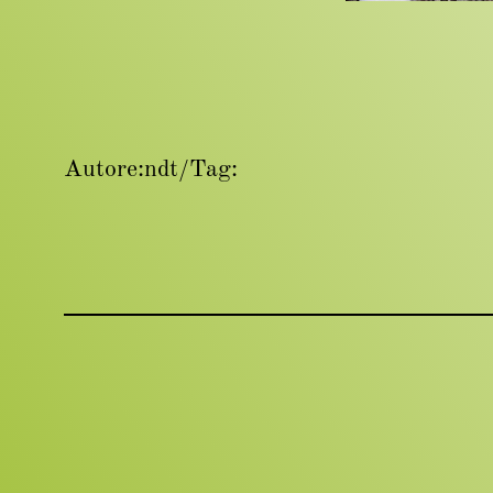
Autore:
ndt
/
Tag: