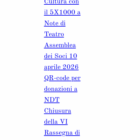
Cultura con
il 5X1000 a
Note di
Teatro
Assemblea
dei Soci 10
aprile 2026
QR-code per
donazioni a
NDT
Chiusura
della VI
Rassegna di