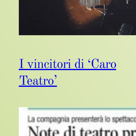
I vincitori di ‘Caro
Teatro’