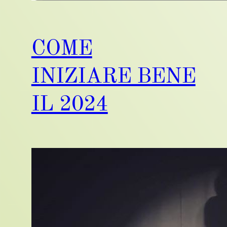
COME
INIZIARE BENE
IL 2024