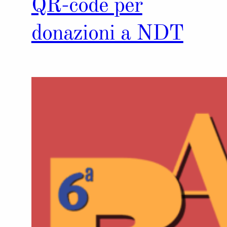
QR-code per
donazioni a NDT